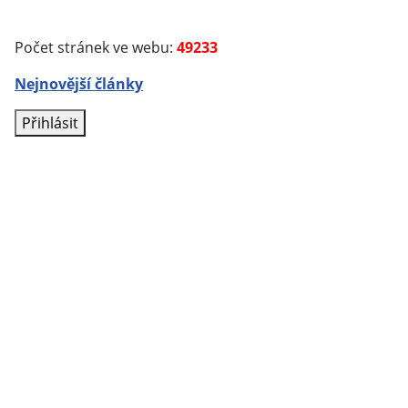
Počet stránek ve webu:
49233
Nejnovější články
Přihlásit