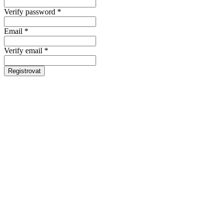
Verify password *
Email *
Verify email *
Registrovat