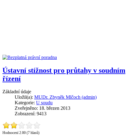
Ústavní stížnost pro průtahy v soudním
řízení
Základní údaje
Uložil(a):
MUDr. Zbyněk Mlčoch (admin)
Kategorie:
U soudu
Zveřejněno: 18. březen 2013
Zobrazení: 9413
Hodnocení 2.00 (7 hlasů)