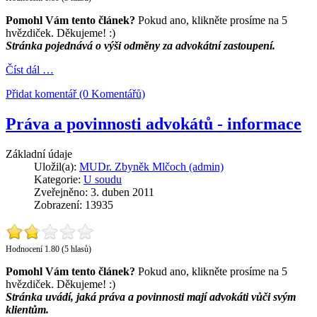
Pomohl Vám tento článek?
Pokud ano, klikněte prosíme na 5
hvězdiček. Děkujeme! :)
Stránka pojednává o výši odměny za advokátní zastoupení.
Číst dál …
Přidat komentář (0 Komentářů)
Práva a povinnosti advokátů - informace
Základní údaje
Uložil(a):
MUDr. Zbyněk Mlčoch (admin)
Kategorie:
U soudu
Zveřejněno: 3. duben 2011
Zobrazení: 13935
Hodnocení 1.80 (5 hlasů)
Pomohl Vám tento článek?
Pokud ano, klikněte prosíme na 5
hvězdiček. Děkujeme! :)
Stránka uvádí, jaká práva a povinnosti mají advokáti vůči svým
klientům.