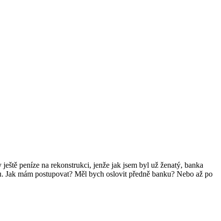
eště peníze na rekonstrukci, jenže jak jsem byl už ženatý, banka
u. Jak mám postupovat? Měl bych oslovit předně banku? Nebo až po