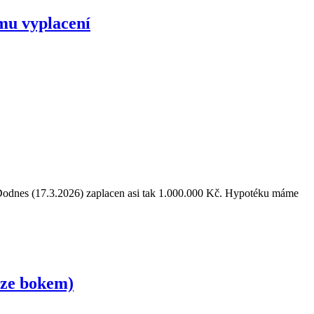
mu vyplacení
 Dodnes (17.3.2026) zaplacen asi tak 1.000.000 Kč. Hypotéku máme
íze bokem)