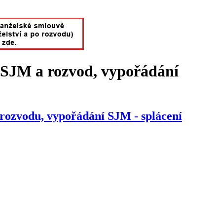
 SJM a rozvod, vypořádání
rozvodu, vypořádání SJM - splácení