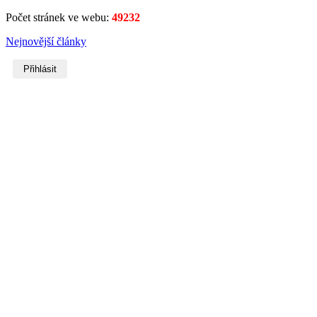
Počet stránek ve webu:
49232
Nejnovější články
Přihlásit