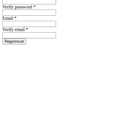
Verify password *
Email *
Verify email *
Registrovat