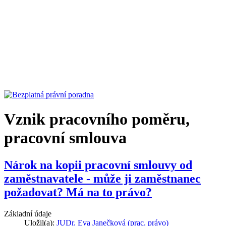
Vznik pracovního poměru,
pracovní smlouva
Nárok na kopii pracovní smlouvy od
zaměstnavatele - může ji zaměstnanec
požadovat? Má na to právo?
Základní údaje
Uložil(a):
JUDr. Eva Janečková (prac. právo)