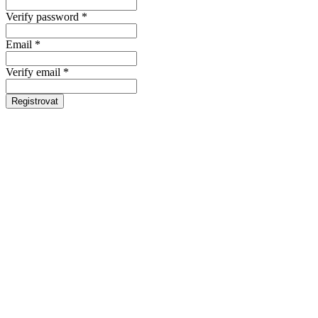
Verify password *
Email *
Verify email *
Registrovat