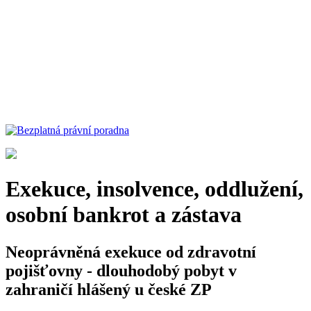
Exekuce, insolvence, oddlužení,
osobní bankrot a zástava
Neoprávněná exekuce od zdravotní
pojišťovny - dlouhodobý pobyt v
zahraničí hlášený u české ZP