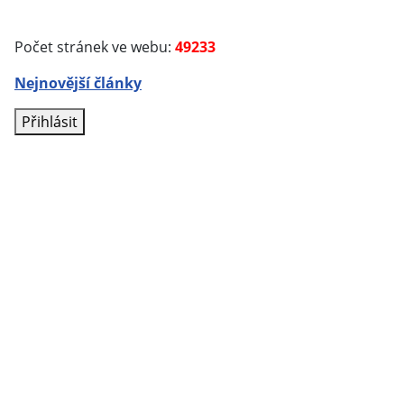
Počet stránek ve webu:
49233
Nejnovější články
Přihlásit