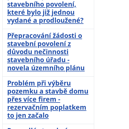
stavebního povolení,
které bylo již jednou
vydané a prodloužené?
Přepracování žádosti o
stavební povolení z
důvodu nečinnosti
stavebního úřadu -
novela územního plánu
Problém při výběru
pozemku a stavbě domu
přes více firem -
rezervačním poplatkem
to jen začalo