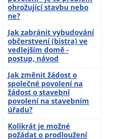
ohrožující stavbu nebo
ne?
Jak zabránit vybudování
občerstvení (bistra) ve
vedlejším domě -
postup, návod
Jak změnit žádost o
společné povolení na
žádost o stavební
povolení na stavebním
úřadu?
Kolikrát je možné
požádat o prodloužení