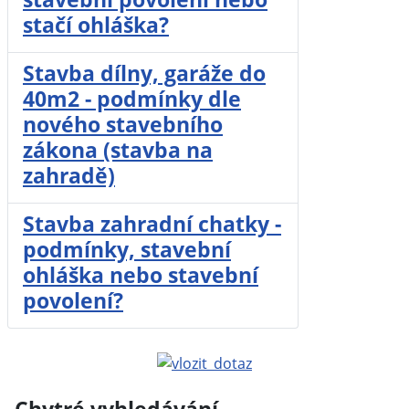
stačí ohláška?
Stavba dílny, garáže do
40m2 - podmínky dle
nového stavebního
zákona (stavba na
zahradě)
Stavba zahradní chatky -
podmínky, stavební
ohláška nebo stavební
povolení?
Chytré vyhledávání