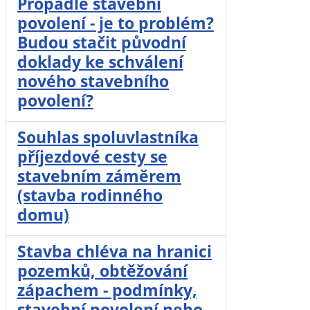
Propadlé stavební
povolení - je to problém?
Budou stačit původní
doklady ke schválení
nového stavebního
povolení?
Souhlas spoluvlastníka
příjezdové cesty se
stavebním záměrem
(stavba rodinného
domu)
Stavba chléva na hranici
pozemků, obtěžování
zápachem - podmínky,
stavební povolení nebo