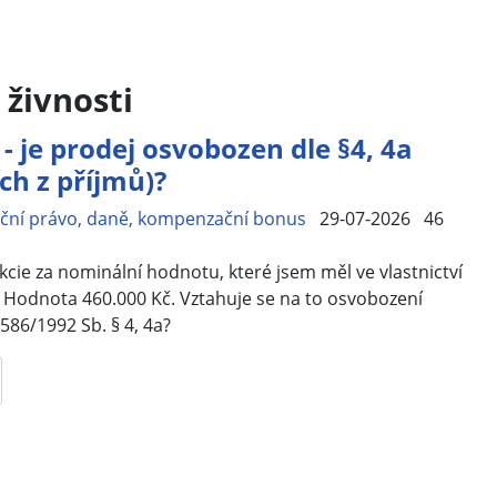
 živnosti
- je prodej osvobozen dle §4, 4a
ch z příjmů)?
ční právo, daně, kompenzační bonus
29-07-2026
46
kcie za nominální hodnotu, které jsem měl ve vlastnictví
 Hodnota 460.000 Kč. Vztahuje se na to osvobození
586/1992 Sb. § 4, 4a?