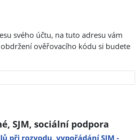
esu svého účtu, na tuto adresu vám
 obdržení ověřovacího kódu si budete
né, SJM, sociální podpora
 při rozvodu, vypořádání SJM -