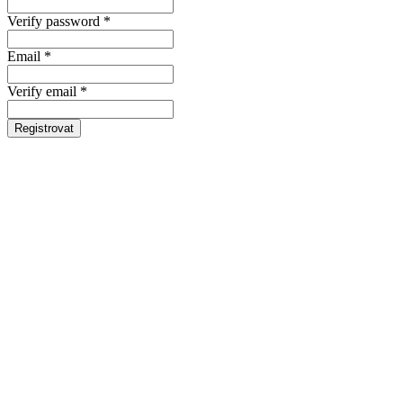
Verify password *
Email *
Verify email *
Registrovat