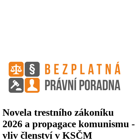
Novela trestního zákoníku
2026 a propagace komunismu -
vliv členství v KSČM