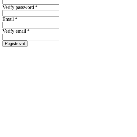
Verify password *
Email *
Verify email *
Registrovat