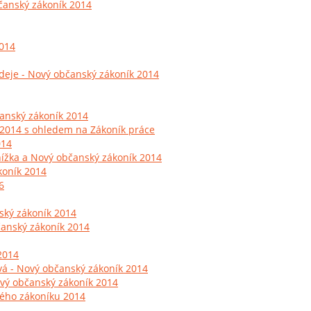
čanský zákoník 2014
2014
deje - Nový občanský zákoník 2014
čanský zákoník 2014
 2014 s ohledem na Zákoník práce
014
knížka a Nový občanský zákoník 2014
koník 2014
6
ský zákoník 2014
čanský zákoník 2014
2014
vá - Nový občanský zákoník 2014
vý občanský zákoník 2014
ého zákoníku 2014