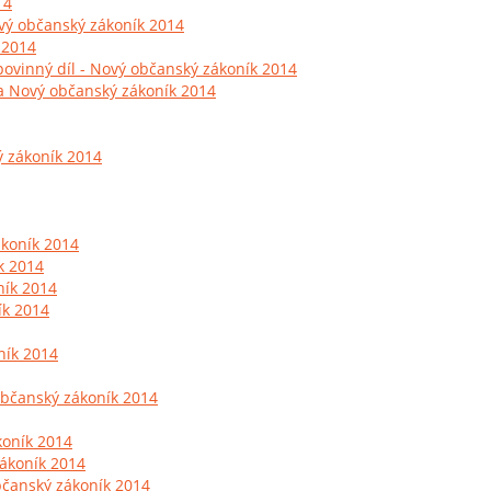
14
ový občanský zákoník 2014
 2014
vinný díl - Nový občanský zákoník 2014
a Nový občanský zákoník 2014
ý zákoník 2014
ákoník 2014
k 2014
ník 2014
ík 2014
ník 2014
 občanský zákoník 2014
koník 2014
zákoník 2014
čanský zákoník 2014