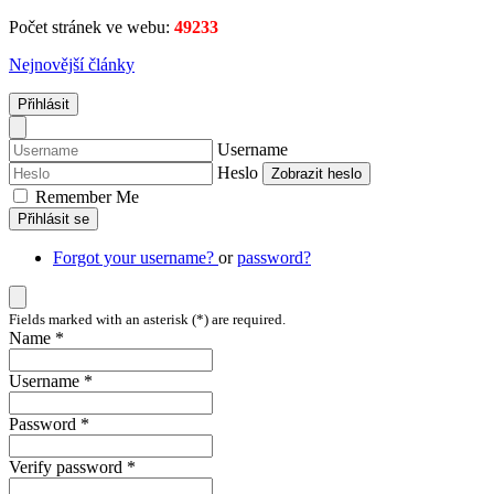
Počet stránek ve webu:
49233
Nejnovější články
Přihlásit
Username
Heslo
Zobrazit heslo
Remember Me
Přihlásit se
Forgot your username?
or
password?
Fields marked with an asterisk (*) are required.
Name *
Username *
Password *
Verify password *