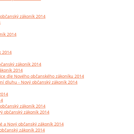
 občanský zákoník 2014
4
ník 2014
k 2014
bčanský zákoník 2014
zákoník 2014
finice dle Nového občanského zákoníku 2014
ní dluhu - Nový občanský zákoník 2014
 2014
14
 občanský zákoník 2014
vý občanský zákoník 2014
yté a Nový občanský zákoník 2014
 občanský zákoník 2014