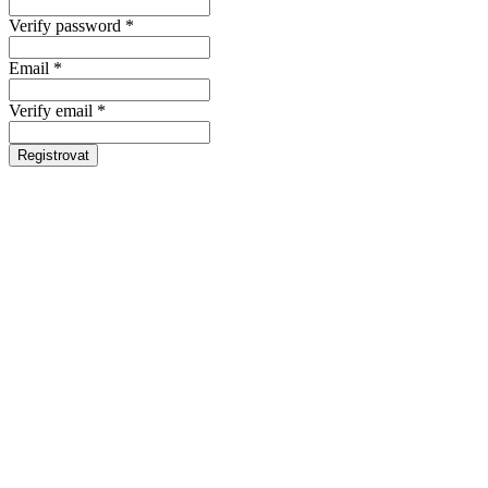
Verify password *
Email *
Verify email *
Registrovat