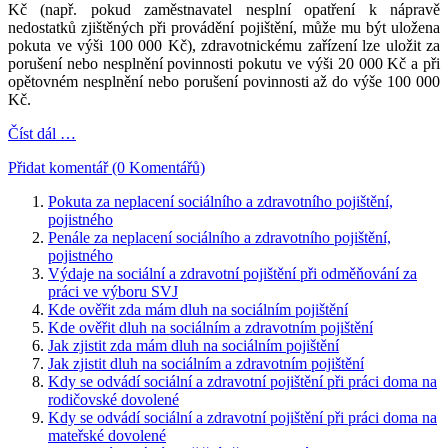
Kč (např. pokud zaměstnavatel nesplní opatření k nápravě
nedostatků zjištěných při provádění pojištění, může mu být uložena
pokuta ve výši 100 000 Kč), zdravotnickému zařízení lze uložit za
porušení nebo nesplnění povinnosti pokutu ve výši 20 000 Kč a při
opětovném nesplnění nebo porušení povinnosti až do výše 100 000
Kč.
Číst dál …
Přidat komentář (0 Komentářů)
Pokuta za neplacení sociálního a zdravotního pojištění,
pojistného
Penále za neplacení sociálního a zdravotního pojištění,
pojistného
Výdaje na sociální a zdravotní pojištění při odměňování za
práci ve výboru SVJ
Kde ověřit zda mám dluh na sociálním pojištění
Kde ověřit dluh na sociálním a zdravotním pojištění
Jak zjistit zda mám dluh na sociálním pojištění
Jak zjistit dluh na sociálním a zdravotním pojištění
Kdy se odvádí sociální a zdravotní pojištění při práci doma na
rodičovské dovolené
Kdy se odvádí sociální a zdravotní pojištění při práci doma na
mateřské dovolené