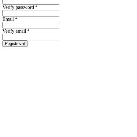
Verify password *
Email *
Verify email *
Registrovat