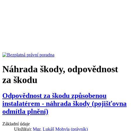
Náhrada škody, odpovědnost
za škodu
Odpovědnost za škodu způsobenou
instalatérem - náhrada škody (pojišťovna
odmítla plnění)
Základní údaje
Uložil(a):
Mgr. Lukáš Mohyla (právník)