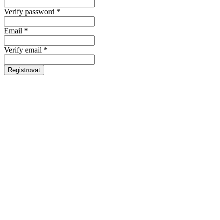
Verify password *
Email *
Verify email *
Registrovat