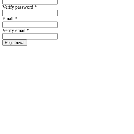
Verify password *
Email *
Verify email *
Registrovat