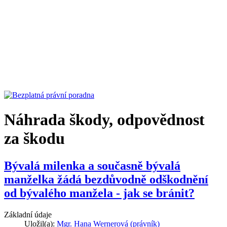
Náhrada škody, odpovědnost
za škodu
Bývalá milenka a současně bývalá
manželka žádá bezdůvodně odškodnění
od bývalého manžela - jak se bránit?
Základní údaje
Uložil(a):
Mgr. Hana Wernerová (právník)