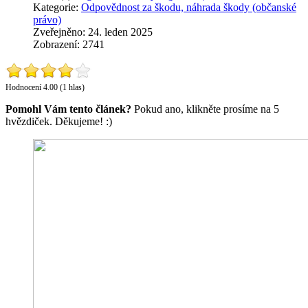
Kategorie:
Odpovědnost za škodu, náhrada škody (občanské
právo)
Zveřejněno: 24. leden 2025
Zobrazení: 2741
Hodnocení 4.00 (1 hlas)
Pomohl Vám tento článek?
Pokud ano, klikněte prosíme na 5
hvězdiček. Děkujeme! :)