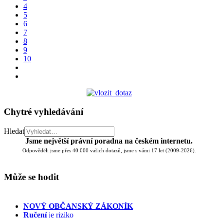
4
5
6
7
8
9
10
Chytré vyhledávání
Hledat
Jsme největší právní poradna na českém internetu.
Odpověděli jsme přes 40.000 vašich dotazů, jsme s vámi 17 let (2009-2026).
Může se hodit
NOVÝ OBČANSKÝ ZÁKONÍK
Ručení
je riziko