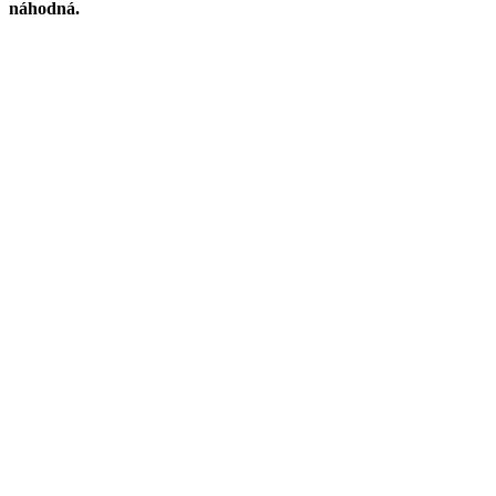
náhodná.