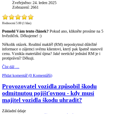
Zveřejněno: 24. leden 2025
Zobrazení: 2661
Hodnocení 5.00 (1 hlas)
Pomohl Vám tento článek?
Pokud ano, klikněte prosíme na 5
hvězdiček. Děkujeme! :)
Několik otázek. Realitní makléř (RM) neposkytnul důležité
informace o zájemci svému klientovi, který pak špatně stanovil
cenu. Vznikla materiální újma? Jaké neetické jednání RM je i
protiprávní? Děkuji.
Číst dál …
Přidat komentář (0 Komentářů)
Provozovatel vozidla způsobil škodu
odmítnutou pojišťovnou - kdy musí
majitel vozidla škodu uhradit?
Základní údaje