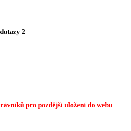
dotazy 2
rávníků pro pozdější uložení do webu