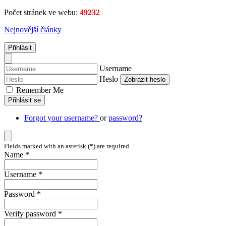
Počet stránek ve webu:
49232
Nejnovější články
Přihlásit
Username
Heslo
Zobrazit heslo
Remember Me
Přihlásit se
Forgot your username?
or
password?
Fields marked with an asterisk (*) are required.
Name *
Username *
Password *
Verify password *