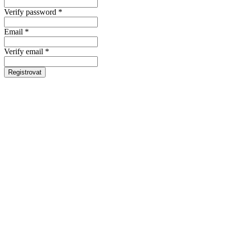
Verify password *
Email *
Verify email *
Registrovat