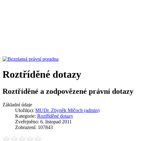
Roztříděné dotazy
Roztříděné a zodpovězené právní dotazy
Základní údaje
Uložil(a):
MUDr. Zbyněk Mlčoch (admin)
Kategorie:
Roztříděné dotazy
Zveřejněno: 6. listopad 2011
Zobrazení: 107843