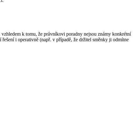
í:
an; vzhledem k tomu, že právníkovi poradny nejsou známy konkrétní
řešení i operativně (např. v případě, že držitel směnky ji odmítne