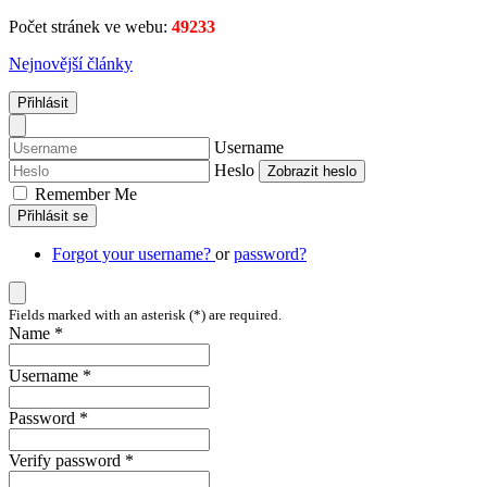
Počet stránek ve webu:
49233
Nejnovější články
Přihlásit
Username
Heslo
Zobrazit heslo
Remember Me
Přihlásit se
Forgot your username?
or
password?
Fields marked with an asterisk (*) are required.
Name *
Username *
Password *
Verify password *