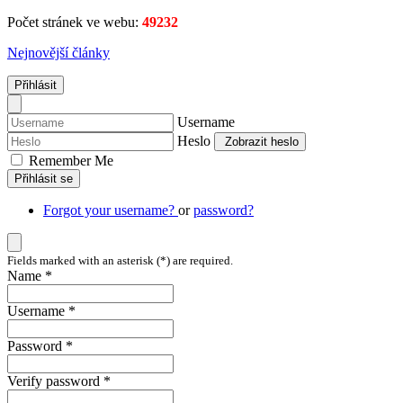
Počet stránek ve webu:
49232
Nejnovější články
Přihlásit
Username
Heslo
Zobrazit heslo
Remember Me
Přihlásit se
Forgot your username?
or
password?
Fields marked with an asterisk (*) are required.
Name *
Username *
Password *
Verify password *