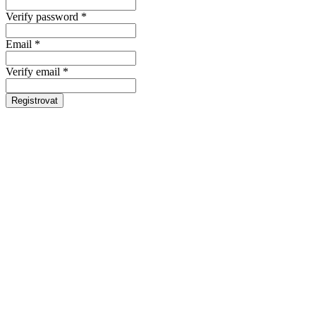
Verify password *
Email *
Verify email *
Registrovat