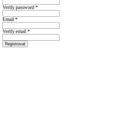
Verify password *
Email *
Verify email *
Registrovat