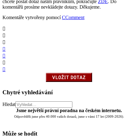
chcete poslat dotaz našim právníkům, pokračujte
ZDE
. Do
komentářů prosíme nevkládejte dotazy. Děkujeme.
Komentáře vytvořeny pomocí
CComment
Chytré vyhledávání
Hledat
Jsme největší právní poradna na českém internetu.
Odpověděli jsme přes 40.000 vašich dotazů, jsme s vámi 17 let (2009-2026).
Může se hodit