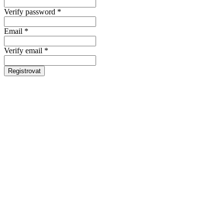
Verify password *
Email *
Verify email *
Registrovat