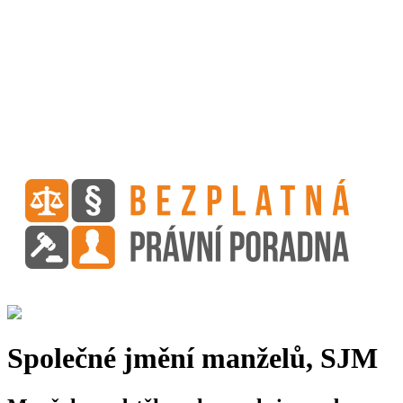
Společné jmění manželů, SJM