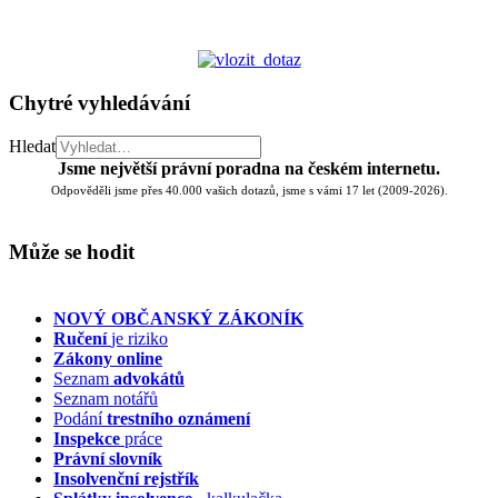
Chytré vyhledávání
Hledat
Jsme největší právní poradna na českém internetu.
Odpověděli jsme přes 40.000 vašich dotazů, jsme s vámi 17 let (2009-2026).
Může se hodit
NOVÝ OBČANSKÝ ZÁKONÍK
Ručení
je riziko
Zákony online
Seznam
advokátů
Seznam notářů
Podání
trestního oznámení
Inspekce
práce
Právní slovník
Insolvenční
rejstřík