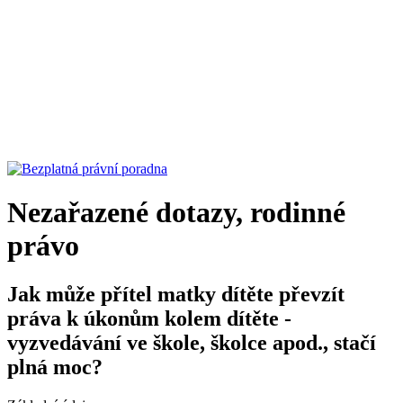
Nezařazené dotazy, rodinné
právo
Jak může přítel matky dítěte převzít
práva k úkonům kolem dítěte -
vyzvedávání ve škole, školce apod., stačí
plná moc?