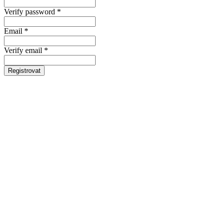
Verify password *
Email *
Verify email *
Registrovat