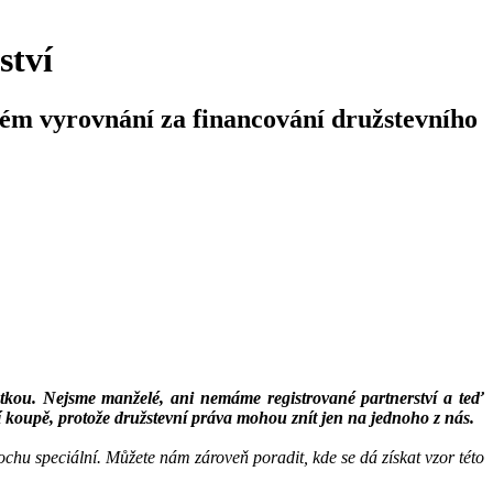
ství
ém vyrovnání za financování družstevního
ástkou. Nejsme manželé, ani nemáme registrované partnerství a teď
í koupě, protože družstevní práva mohou znít jen na jednoho z nás.
hu speciální. Můžete nám zároveň poradit, kde se dá získat vzor této