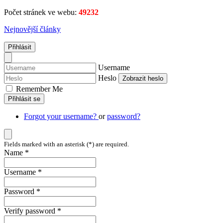
Počet stránek ve webu:
49232
Nejnovější články
Přihlásit
Username
Heslo
Zobrazit heslo
Remember Me
Přihlásit se
Forgot your username?
or
password?
Fields marked with an asterisk (*) are required.
Name *
Username *
Password *
Verify password *