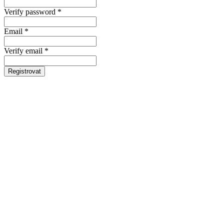
Verify password *
Email *
Verify email *
Registrovat