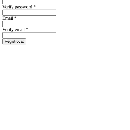
Verify password *
Email *
Verify email *
Registrovat