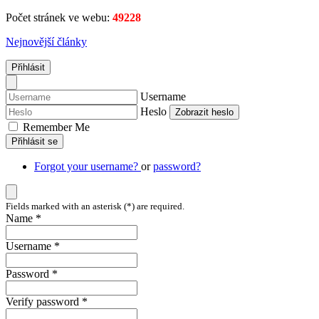
Počet stránek ve webu:
49228
Nejnovější články
Přihlásit
Username
Heslo
Zobrazit heslo
Remember Me
Přihlásit se
Forgot your username?
or
password?
Fields marked with an asterisk (*) are required.
Name *
Username *
Password *
Verify password *