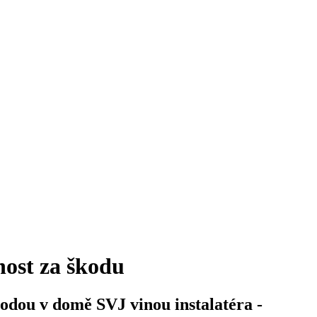
ost za škodu
odou v domě SVJ vinou instalatéra -