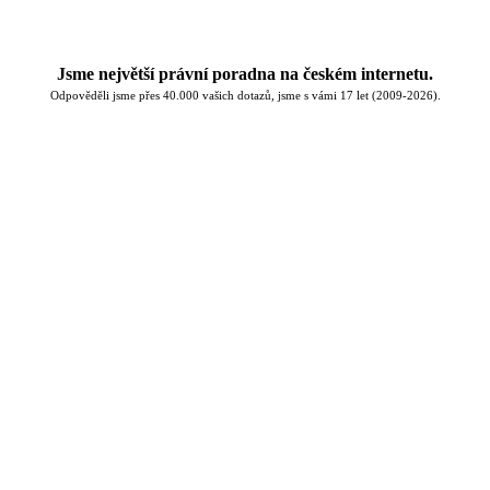
Jsme největší právní poradna na českém internetu.
Odpověděli jsme přes 40.000 vašich dotazů, jsme s vámi 17 let (2009-2026).