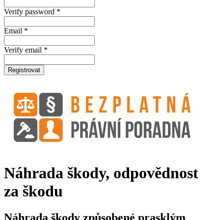
Verify password *
Email *
Verify email *
Registrovat
Náhrada škody, odpovědnost
za škodu
Náhrada škody způsobené prasklým