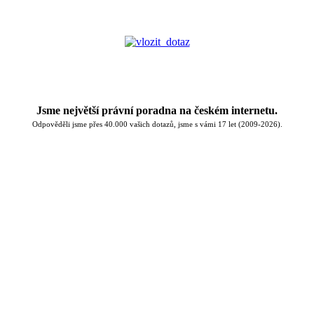
Jsme největší právní poradna na českém internetu.
Odpověděli jsme přes 40.000 vašich dotazů, jsme s vámi 17 let (2009-2026).