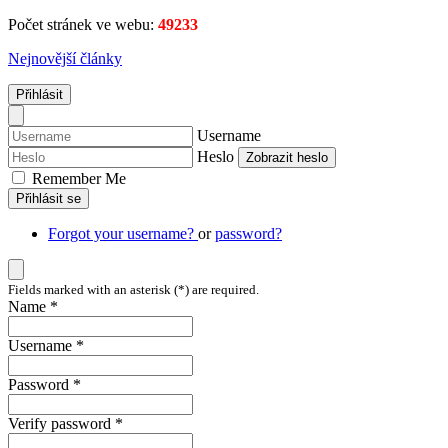
Počet stránek ve webu:
49233
Nejnovější články
Přihlásit
Username
Heslo
Zobrazit heslo
Remember Me
Přihlásit se
Forgot your username?
or
password?
Fields marked with an asterisk (*) are required.
Name *
Username *
Password *
Verify password *