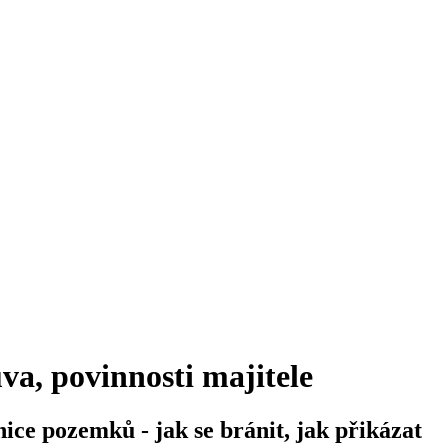
va, povinnosti majitele
ice pozemků - jak se bránit, jak přikázat