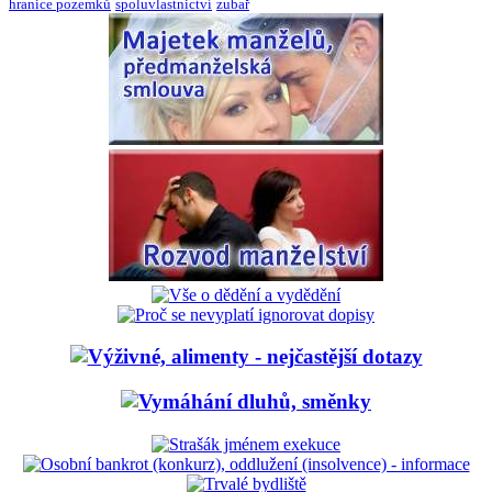
hranice pozemků
spoluvlastnictví
zubař