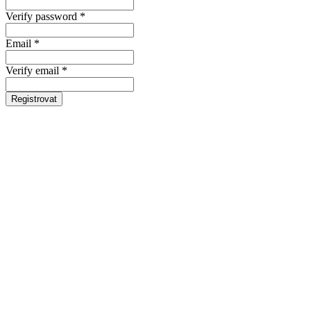
Verify password *
Email *
Verify email *
Registrovat