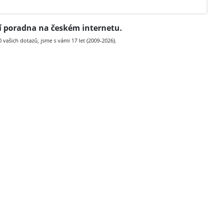
ní poradna na českém internetu.
vašich dotazů, jsme s vámi 17 let (2009-2026).