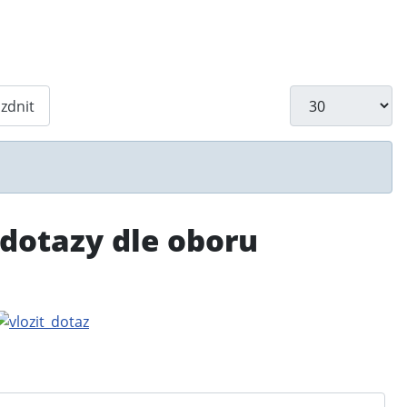
Počet zobrazení
zdnit
 dotazy dle oboru