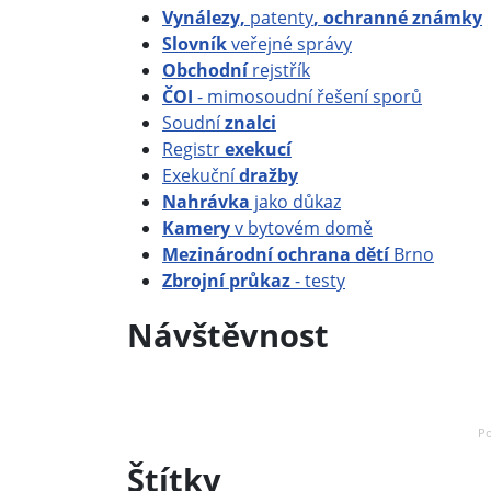
Vynálezy,
patenty
, ochranné známky
Slovník
veřejné správy
Obchodní
rejstřík
ČOI
- mimosoudní řešení sporů
Soudní
znalci
Registr
exekucí
Exekuční
dražby
Nahrávka
jako důkaz
Kamery
v bytovém domě
Mezinárodní ochrana dětí
Brno
Zbrojní průkaz
- testy
Návštěvnost
Po
Štítky