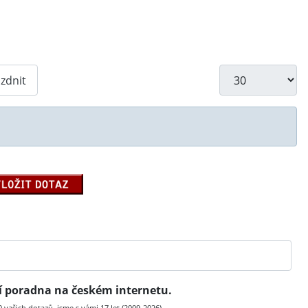
Počet zobrazení
zdnit
ní poradna na českém internetu.