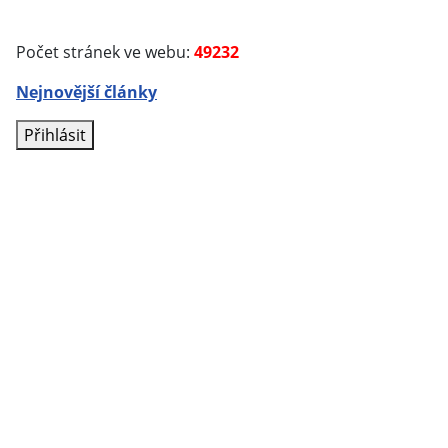
Počet stránek ve webu:
49232
Nejnovější články
Přihlásit