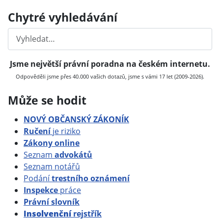
Chytré vyhledávání
Hledat
Jsme největší právní poradna na českém internetu.
Odpověděli jsme přes 40.000 vašich dotazů, jsme s vámi 17 let (2009-2026).
Může se hodit
NOVÝ OBČANSKÝ ZÁKONÍK
Ručení
je riziko
Zákony online
Seznam
advokátů
Seznam notářů
Podání
trestního oznámení
Inspekce
práce
Právní slovník
Insolvenční
rejstřík