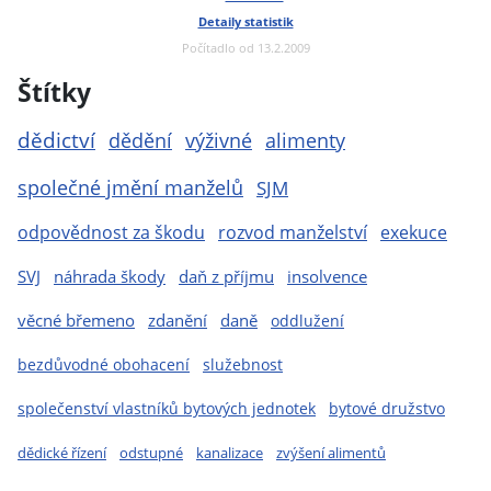
Detaily statistik
Počítadlo od 13.2.2009
Štítky
dědictví
dědění
výživné
alimenty
společné jmění manželů
SJM
odpovědnost za škodu
rozvod manželství
exekuce
SVJ
náhrada škody
daň z příjmu
insolvence
věcné břemeno
zdanění
daně
oddlužení
bezdůvodné obohacení
služebnost
společenství vlastníků bytových jednotek
bytové družstvo
dědické řízení
odstupné
kanalizace
zvýšení alimentů