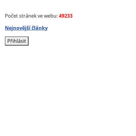
Počet stránek ve webu:
49233
Nejnovější články
Přihlásit