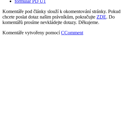
formulář PD U1
Komentáře pod články slouží k okomentování stránky. Pokud
chcete poslat dotaz našim právníkům, pokračujte
ZDE
. Do
komentářů prosíme nevkládejte dotazy. Děkujeme.
Komentáře vytvořeny pomocí
CComment