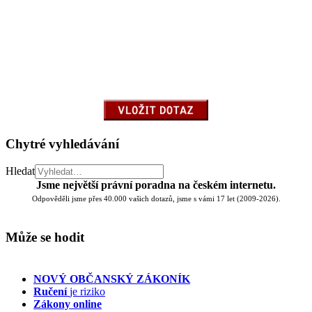
Chytré vyhledávání
Hledat
Jsme největší právní poradna na českém internetu.
Odpověděli jsme přes 40.000 vašich dotazů, jsme s vámi 17 let (2009-2026).
Může se hodit
NOVÝ OBČANSKÝ ZÁKONÍK
Ručení
je riziko
Zákony online