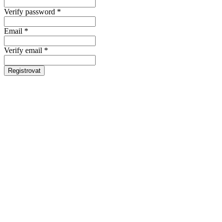
Verify password *
Email *
Verify email *
Registrovat