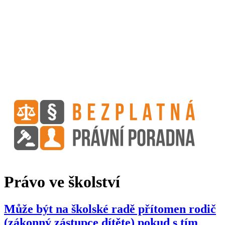
Právo ve školství
Může být na školské radě přítomen rodič
(zákonný zástupce dítěte) pokud s tím