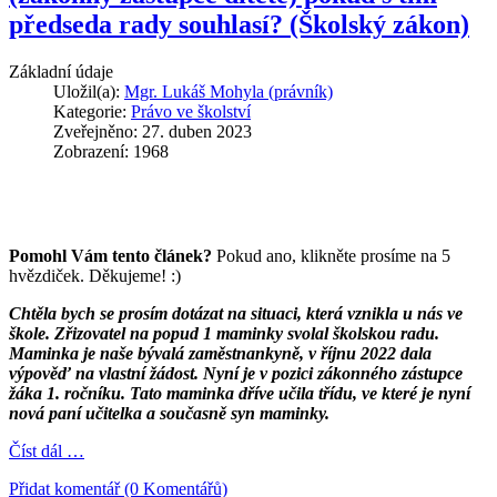
předseda rady souhlasí? (Školský zákon)
Základní údaje
Uložil(a):
Mgr. Lukáš Mohyla (právník)
Kategorie:
Právo ve školství
Zveřejněno: 27. duben 2023
Zobrazení: 1968
Pomohl Vám tento článek?
Pokud ano, klikněte prosíme na 5
hvězdiček. Děkujeme! :)
Chtěla bych se prosím dotázat na situaci, která vznikla u nás ve
škole. Zřizovatel na popud 1 maminky svolal školskou radu.
Maminka je naše bývalá zaměstnankyně, v říjnu 2022 dala
výpověď na vlastní žádost. Nyní je v pozici zákonného zástupce
žáka 1. ročníku. Tato maminka dříve učila třídu, ve které je nyní
nová paní učitelka a současně syn maminky.
Číst dál …
Přidat komentář (0 Komentářů)