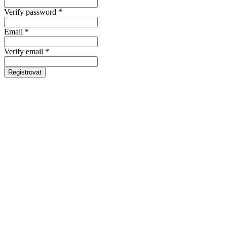
Verify password *
Email *
Verify email *
Registrovat