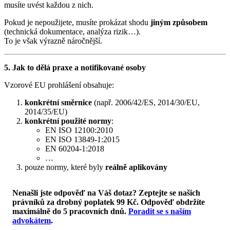
musíte uvést každou z nich.
Pokud je nepoužijete, musíte prokázat shodu
jiným způsobem
(technická dokumentace, analýza rizik…).
To je však výrazně náročnější.
5. Jak to dělá praxe a notifikované osoby
Vzorové EU prohlášení obsahuje:
konkrétní směrnice
(např. 2006/42/ES, 2014/30/EU,
2014/35/EU)
konkrétní použité normy
:
EN ISO 12100:2010
EN ISO 13849-1:2015
EN 60204-1:2018
…
pouze normy, které byly
reálně aplikovány
Nenašli jste odpověď na Váš dotaz? Zeptejte se našich
právníků za drobný poplatek 99 Kč.
Odpověď obdržíte
maximálně do 5 pracovních dnů
.
Poradit se s naším
advokátem
.