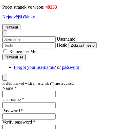
Počet stránek ve webu:
49233
Nejnovější články
Přihlásit
Username
Heslo
Zobrazit heslo
Remember Me
Přihlásit se
Forgot your username?
or
password?
Fields marked with an asterisk (*) are required.
Name *
Username *
Password *
Verify password *