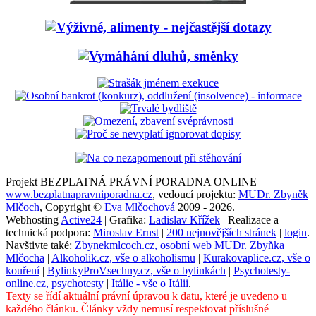
Projekt BEZPLATNÁ PRÁVNÍ PORADNA ONLINE
www.bezplatnapravniporadna.cz
, vedoucí projektu:
MUDr. Zbyněk
Mlčoch
, Copyright ©
Eva Mlčochová
2009 - 2026.
Webhosting
Active24
| Grafika:
Ladislav Křížek
| Realizace a
technická podpora:
Miroslav Ernst
|
200 nejnovějších stránek
|
login
.
Navštivte také:
Zbynekmlcoch.cz, osobní web MUDr. Zbyňka
Mlčocha
|
Alkoholik.cz, vše o alkoholismu
|
Kurakovaplice.cz, vše o
kouření
|
BylinkyProVsechny.cz, vše o bylinkách
|
Psychotesty-
online.cz, psychotesty
|
Itálie - vše o Itálii
.
Texty se řídí aktuální právní úpravou k datu, které je uvedeno u
každého článku. Články vždy nemusí respektovat příslušné