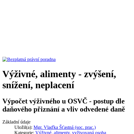
Výživné, alimenty - zvýšení,
snížení, neplacení
Výpočet výživného u OSVČ - postup dle
daňového přiznání a vliv odvedené daně
Základní údaje
Uložil(a):
Mgr. Vlaďka Šťastná (soc. prac.)
Kategorie:
Výživné, alimenty, vyživovaná osoba