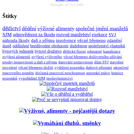
Počítadlo od 13.2.2009
Štítky
dědictví
dědění
výživné
alimenty
společné jmění manželů
SJM
odpovědnost za škodu
rozvod manželství
exekuce
SVJ
náhrada škody
daň z příjmu
insolvence
věcné břemeno
zdanění
daně
oddlužení
bezdůvodné obohacení
služebnost
společenství vlastníků
bytových jednotek
bytové družstvo
dědické řízení
odstupné
kanalizace
zvýšení alimentů
zvýšení výživného
věcné břemeno doživotního užívání
prodej nemovitosti a daň z příjmu
darování nemovitosti
dům SVJ
stavební
povolení
věcné břemeno dožití
vydržení pozemku
daňové přiznání
ukončení
pracovního poměru
dočasná pracovní neschopnost
autorské právo
hranice
pozemků
vypořádání SJM
spoluvlastnictví