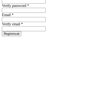
Verify password *
Email *
Verify email *
Registrovat