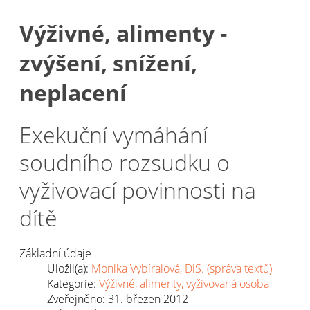
Výživné, alimenty -
zvýšení, snížení,
neplacení
Exekuční vymáhání
soudního rozsudku o
vyživovací povinnosti na
dítě
Základní údaje
Uložil(a):
Monika Vybíralová, DiS. (správa textů)
Kategorie:
Výživné, alimenty, vyživovaná osoba
Zveřejněno: 31. březen 2012