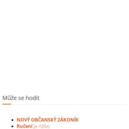
Může se hodit
NOVÝ OBČANSKÝ ZÁKONÍK
Ručení
je riziko