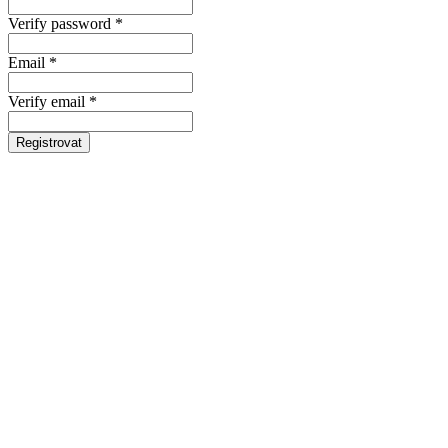
Verify password *
Email *
Verify email *
Registrovat