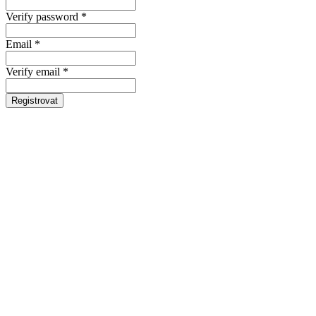
Verify password *
Email *
Verify email *
Registrovat