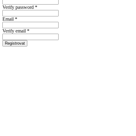
Verify password *
Email *
Verify email *
Registrovat