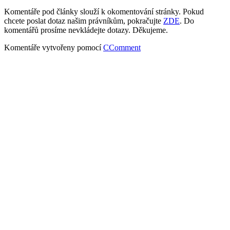
Komentáře pod články slouží k okomentování stránky. Pokud
chcete poslat dotaz našim právníkům, pokračujte
ZDE
. Do
komentářů prosíme nevkládejte dotazy. Děkujeme.
Komentáře vytvořeny pomocí
CComment