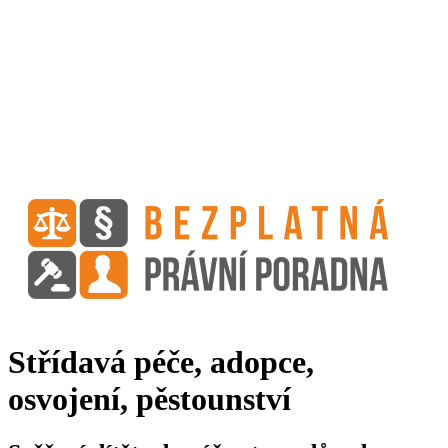
Střídavá péče, adopce,
osvojení, pěstounství