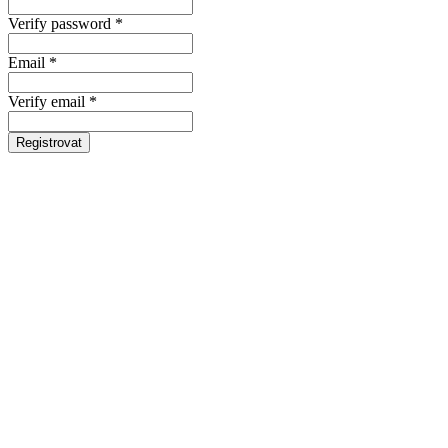
Verify password *
Email *
Verify email *
Registrovat