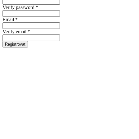
Verify password *
Email *
Verify email *
Registrovat