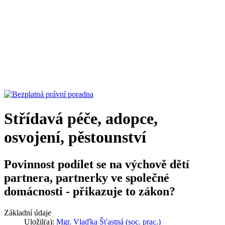
Střídavá péče, adopce,
osvojení, pěstounství
Povinnost podílet se na výchově dětí
partnera, partnerky ve společné
domácnosti - přikazuje to zákon?
Základní údaje
Uložil(a):
Mgr. Vlaďka Šťastná (soc. prac.)