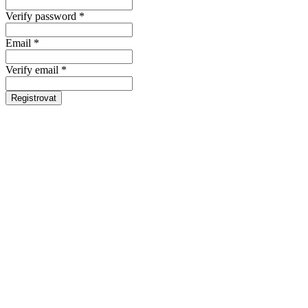
Verify password *
Email *
Verify email *
Registrovat