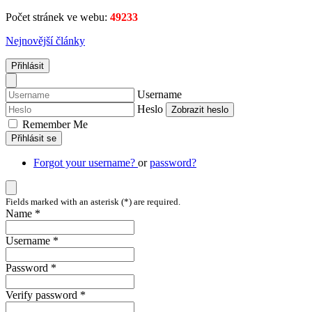
Počet stránek ve webu:
49233
Nejnovější články
Přihlásit
Username
Heslo
Zobrazit heslo
Remember Me
Přihlásit se
Forgot your username?
or
password?
Fields marked with an asterisk (*) are required.
Name *
Username *
Password *
Verify password *