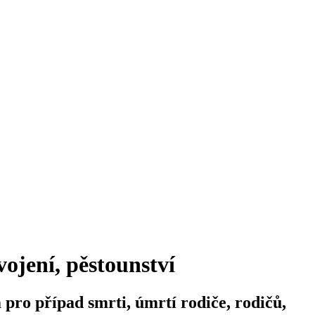
vojení, pěstounství
pro případ smrti, úmrtí rodiče, rodičů,