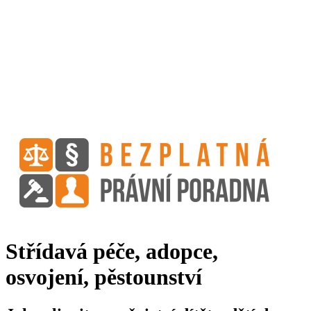
Střídavá péče, adopce,
osvojení, pěstounství