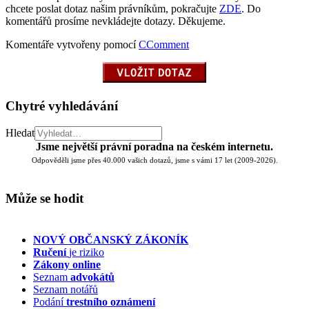
chcete poslat dotaz našim právníkům, pokračujte
ZDE
. Do
komentářů prosíme nevkládejte dotazy. Děkujeme.
Komentáře vytvořeny pomocí
CComment
Chytré vyhledávání
Hledat
Jsme největší právní poradna na českém internetu.
Odpověděli jsme přes 40.000 vašich dotazů, jsme s vámi 17 let (2009-2026).
Může se hodit
NOVÝ OBČANSKÝ ZÁKONÍK
Ručení
je riziko
Zákony online
Seznam
advokátů
Seznam notářů
Podání
trestního oznámení