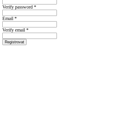
Verify password *
Email *
Verify email *
Registrovat